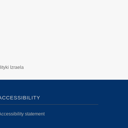
yki Izraela
ACCESSIBILITY
Accessibility statement