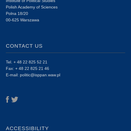
Institute of Political Studies
Polish Academy of Sciences
Polna 18/20
00-625 Warszawa
CONTACT US
Tel. + 48 22 825 52 21
Fax: + 48 22 825 21 46
E-mail: politic@isppan.waw.pl
ACCESSIBILITY