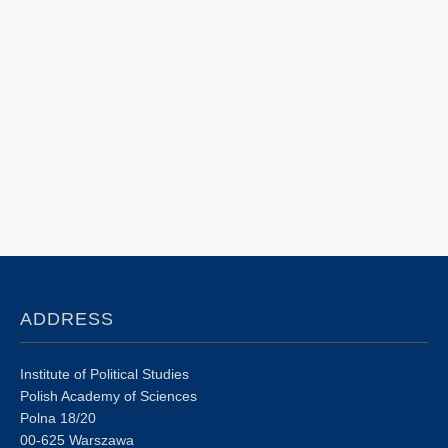
ADDRESS
Institute of Political Studies
Polish Academy of Sciences
Polna 18/20
00-625 Warszawa