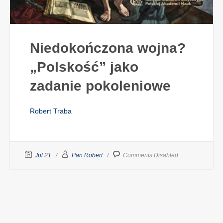
Niedokończona wojna?
„Polskość” jako
zadanie pokoleniowe
Robert Traba
Jul 21
Pan Robert
Comments Disabled